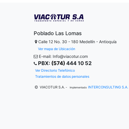
Poblado Las Lomas
Calle 12 No. 30 - 180
Medellín - Antioquía
Ver mapa de Ubicación
E-mail: Info@viacotur.com
PBX:
(574)
444 10 52
Ver Directorio Telefónico
Tratamientos de datos personales
VIACOTUR S.A.
INTERCONSULTING S.A.
-
Implementado