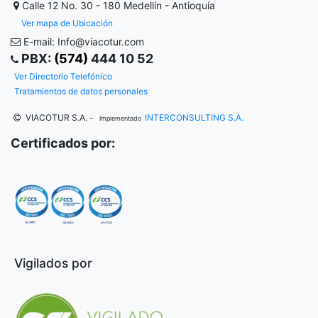
Calle 12 No. 30 - 180
Medellín - Antioquía
Ver mapa de Ubicación
E-mail: Info@viacotur.com
PBX:
(574)
444 10 52
Ver Directorio Telefónico
Tratamientos de datos personales
VIACOTUR S.A.
INTERCONSULTING S.A.
-
Implementado
Certificados por:
Vigilados por