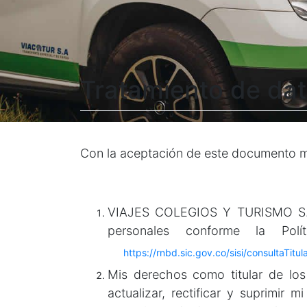
Tratamiento de da
Con la aceptación de este documento m
VIAJES COLEGIOS Y TURISMO S.A. 
personales conforme la Po
https://rnbd.sic.gov.co/sisi/consultaTitul
Mis derechos como titular de los
actualizar, rectificar y suprimir