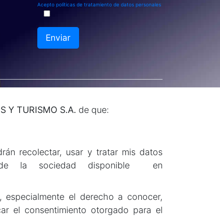
Acepto políticas de tratamiento de datos personales
Enviar
S Y TURISMO S.A.
de que:
 recolectar, usar y tratar mis datos
s de la sociedad disponible en
y, especialmente el derecho a conocer,
ocar el consentimiento otorgado para el