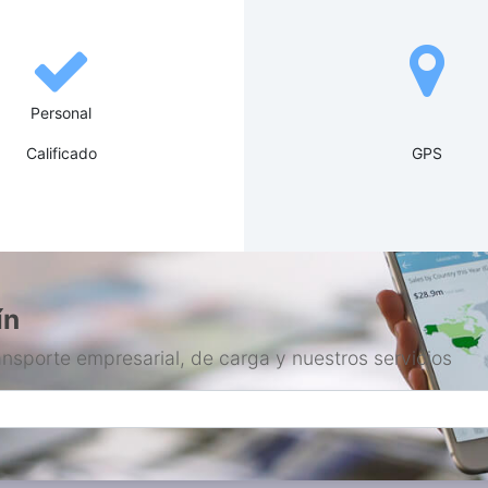
Personal
Calificado
GPS
ín
ansporte empresarial, de carga y nuestros servicios