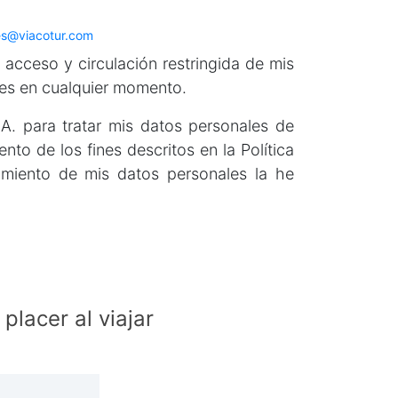
s@viacotur.com
 acceso y circulación restringida de mis
les en cualquier momento.
 para tratar mis datos personales de
to de los fines descritos en la Política
amiento de mis datos personales la he
lacer al viajar