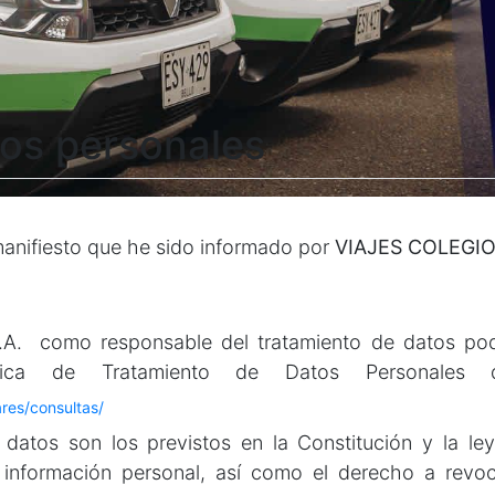
tos personales
anifiesto que he sido informado por
VIAJES COLEGIO
como responsable del tratamiento de datos podrán
lítica de Tratamiento de Datos Personale
ares/consultas/
 datos son los previstos en la Constitución y la le
 mi información personal, así como el derecho a rev