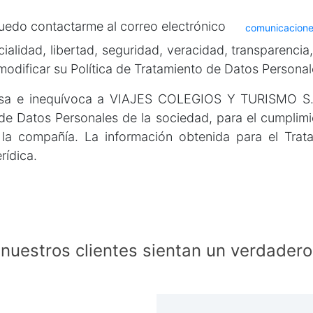
puedo contactarme al correo electrónico
comunicacione
alidad, libertad, seguridad, veracidad, transparencia,
modificar su Política de Tratamiento de Datos Persona
esa e inequívoca a VIAJES COLEGIOS Y TURISMO S.A.
de Datos Personales de la sociedad, para el cumplimien
la compañía. La información obtenida para el Trat
erídica.
uestros clientes sientan un verdadero p