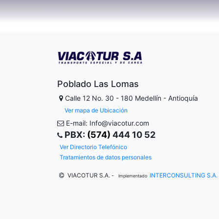
Poblado Las Lomas
Calle 12 No. 30 - 180
Medellín - Antioquía
Ver mapa de Ubicación
E-mail: Info@viacotur.com
PBX:
(574)
444 10 52
Ver Directorio Telefónico
Tratamientos de datos personales
VIACOTUR S.A.
INTERCONSULTING S.A.
-
Implementado