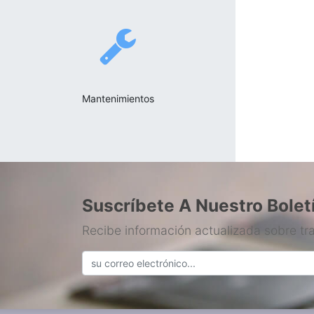
Mantenimientos
Suscríbete A Nuestro Bolet
Recibe información actualizada sobre tr