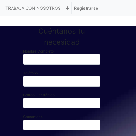
S
TRABAJA CON NOSOTROS
Registrarse
Cuéntanos tu
necesidad
Nombre Completo
Teléfono
Correo Electrónico
Comentario