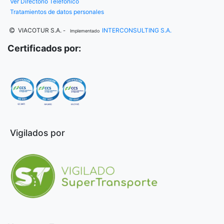
Ver Directorio Telefónico
Tratamientos de datos personales
VIACOTUR S.A.
INTERCONSULTING S.A.
-
Implementado
Certificados por:
Vigilados por