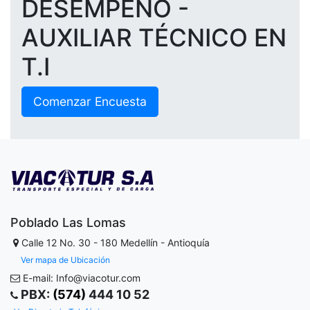
DESEMPEÑO -
AUXILIAR TÉCNICO EN
T.I
Comenzar Encuesta
Poblado Las Lomas
Calle 12 No. 30 - 180
Medellín - Antioquía
Ver mapa de Ubicación
E-mail: Info@viacotur.com
PBX:
(574)
444 10 52