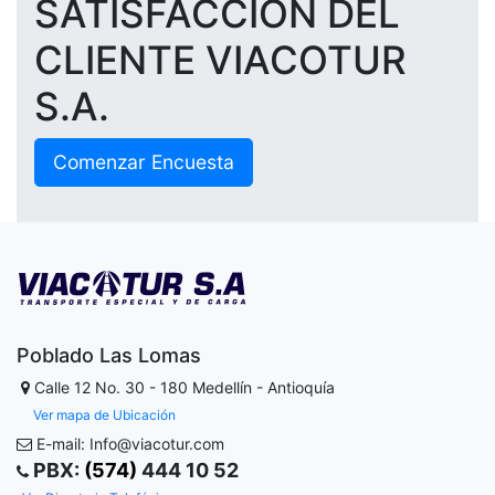
SATISFACCIÓN DEL
CLIENTE VIACOTUR
S.A.
Comenzar Encuesta
Poblado Las Lomas
Calle 12 No. 30 - 180
Medellín - Antioquía
Ver mapa de Ubicación
E-mail: Info@viacotur.com
PBX:
(574)
444 10 52