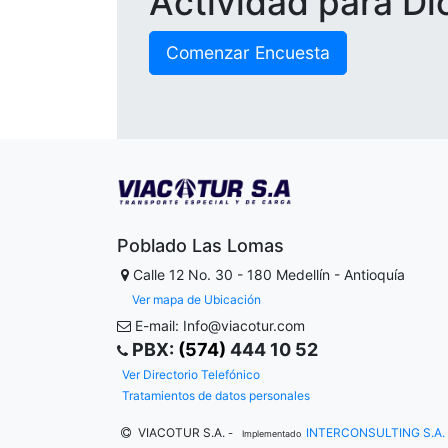
Actividad para D
Comenzar Encuesta
Poblado Las Lomas
Calle 12 No. 30 - 180
Medellín - Antioquía
Ver mapa de Ubicación
E-mail: Info@viacotur.com
PBX:
(574)
444 10 52
Ver Directorio Telefónico
Tratamientos de datos personales
VIACOTUR S.A.
INTERCONSULTING S.A.
-
Implementado