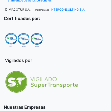
Tratamientos de datos personales
VIACOTUR S.A.
INTERCONSULTING S.A.
-
Implementado
Certificados por:
Vigilados por
Nuestras Empresas