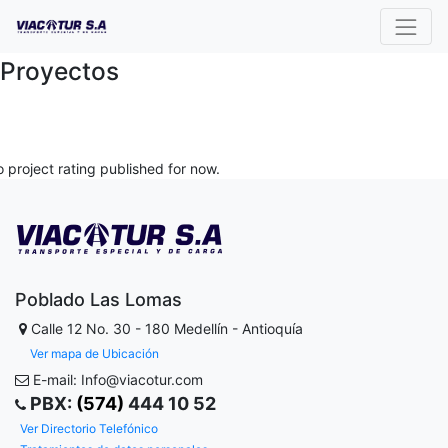
Proyectos
 project rating published for now.
Poblado Las Lomas
Calle 12 No. 30 - 180
Medellín - Antioquía
Ver mapa de Ubicación
E-mail: Info@viacotur.com
PBX:
(574)
444 10 52
Ver Directorio Telefónico