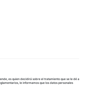
nde, es quien decidirá sobre el tratamiento que se le dé a
eglamentarios, le informamos que los datos personales