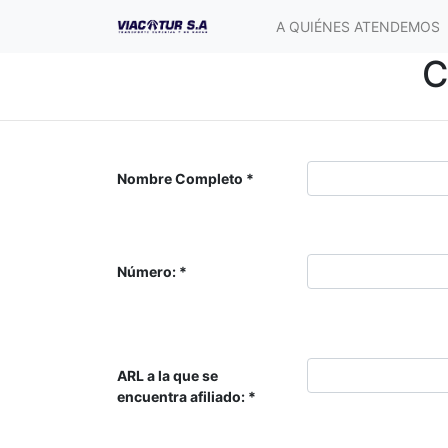
A QUIÉNES ATENDEMOS
C
Nombre Completo
Número:
ARL a la que se
encuentra afiliado: