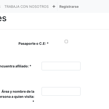
S
TRABAJA CON NOSOTROS
Registrarse
es
Pasaporte o C.E:
encuentra afiliado:
Área y nombre de la
ersona a quien visita: