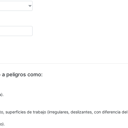
 a peligros como:
a).
 superficies de trabajo (irregulares, deslizantes, con diferencia del
o).