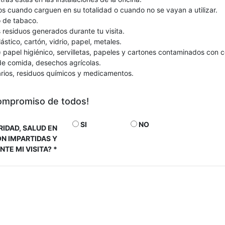
os cuando carguen en su totalidad o cuando no se vayan a utilizar.
 de tabaco.
os residuos generados durante tu visita.
stico, cartón, vidrio, papel, metales.
papel higiénico, servilletas, papeles y cartones contaminados con 
de comida, desechos agrícolas.
arios, residuos químicos y medicamentos.
compromiso de todos!
SI
NO
IDAD, SALUD EN
N IMPARTIDAS Y
TE MI VISITA?