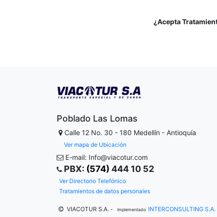
¿Acepta Tratamien
Poblado Las Lomas
Calle 12 No. 30 - 180
Medellín - Antioquía
Ver mapa de Ubicación
E-mail: Info@viacotur.com
PBX:
(574)
444 10 52
Ver Directorio Telefónico
Tratamientos de datos personales
VIACOTUR S.A.
INTERCONSULTING S.A.
-
Implementado