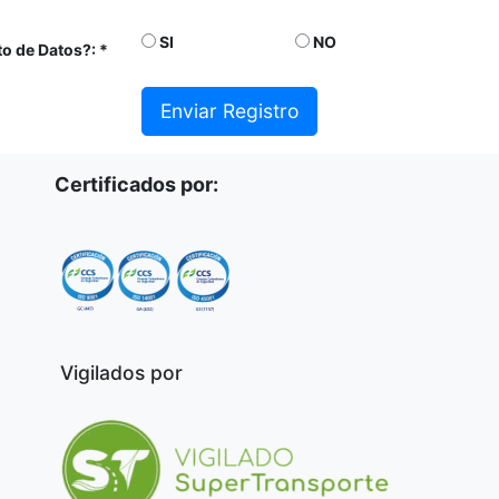
SI
NO
to de Datos?:
Enviar Registro
Certificados por:
Vigilados por