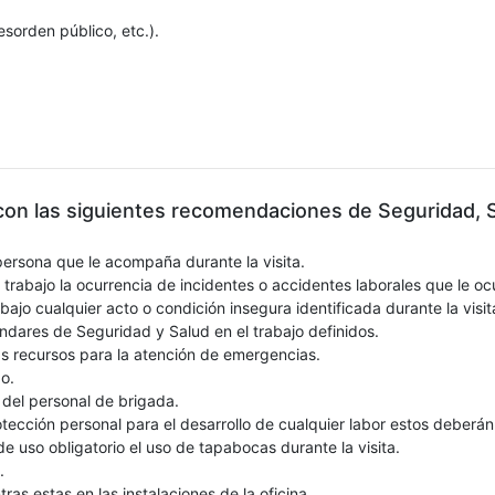
esorden público, etc.).
 con las siguientes recomendaciones de Seguridad, 
persona que le acompaña durante la visita.
trabajo la ocurrencia de incidentes o accidentes laborales que le ocu
bajo cualquier acto o condición insegura identificada durante la visit
ndares de Seguridad y Salud en el trabajo definidos.
s recursos para la atención de emergencias.
do.
 del personal de brigada.
tección personal para el desarrollo de cualquier labor estos deberán
e uso obligatorio el uso de tapabocas durante la visita.
.
tras estas en las instalaciones de la oficina.