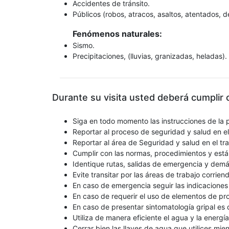
Accidentes de tránsito.
Públicos (robos, atracos, asaltos, atentados, d
Fenómenos naturales:
Sismo.
Precipitaciones, (lluvias, granizadas, heladas).
Durante su visita usted deberá cumplir
Siga en todo momento las instrucciones de la 
Reportar al proceso de seguridad y salud en el 
Reportar al área de Seguridad y salud en el tra
Cumplir con las normas, procedimientos y está
Identique rutas, salidas de emergencia y demá
Evite transitar por las áreas de trabajo corrien
En caso de emergencia seguir las indicaciones
En caso de requerir el uso de elementos de pro
En caso de presentar sintomatología gripal es d
Utiliza de manera eficiente el agua y la energía
Cerrar bien las llaves de agua que utilices mien