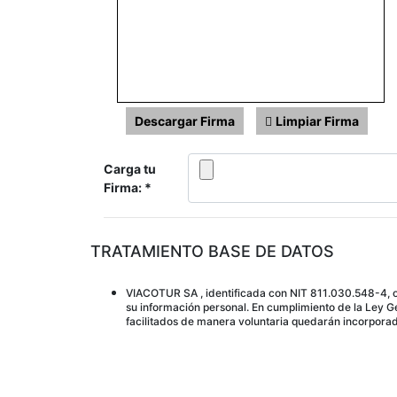
Descargar Firma
Limpiar Firma
Carga tu
Firma:
TRATAMIENTO BASE DE DATOS
VIACOTUR SA , identificada con NIT 811.030.548-4, os
su información personal. En cumplimiento de la Ley G
facilitados de manera voluntaria quedarán incorpora