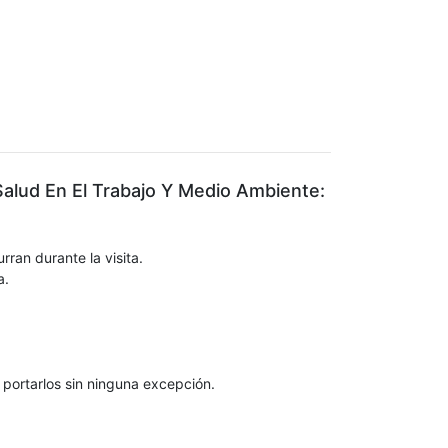
Salud En El Trabajo Y Medio Ambiente:
rran durante la visita.
a.
 portarlos sin ninguna excepción.