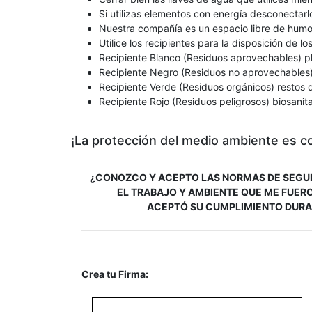
Si utilizas elementos con energía desconectarl
Nuestra compañía es un espacio libre de humo
Utilice los recipientes para la disposición de l
Recipiente Blanco (Residuos aprovechables) plá
Recipiente Negro (Residuos no aprovechables) 
Recipiente Verde (Residuos orgánicos) restos 
Recipiente Rojo (Residuos peligrosos) biosanit
¡La protección del medio ambiente es 
¿CONOZCO Y ACEPTO LAS NORMAS DE SEGUR
EL TRABAJO Y AMBIENTE QUE ME FUERO
ACEPTÓ SU CUMPLIMIENTO DURAN
Crea tu Firma: