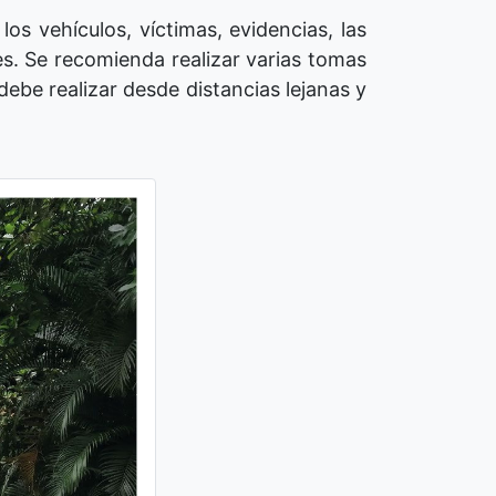
os vehículos, víctimas, evidencias, las
es. Se recomienda realizar varias tomas
debe realizar desde distancias lejanas y