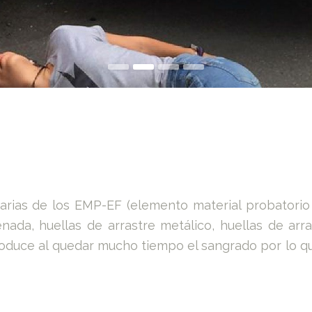
marias de los EMP-EF (
elemento material probatorio 
nada, huellas de arrastre metálico, huellas de arr
duce al quedar mucho tiempo el sangrado por lo q