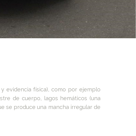
y evidencia física)
, como por ejemplo
astre de cuerpo, lagos hemáticos (
una
ue se produce una mancha irregular de