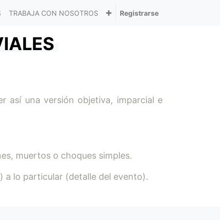
S
TRABAJA CON NOSOTROS
Registrarse
VIALES
 así una versión objetiva, imparcial e
ones, muertos o choques simples.
a lo particular (detalle del evento).