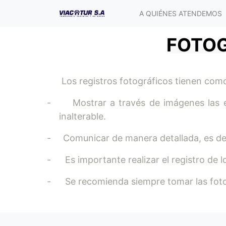
A QUIÉNES ATENDEMOS
FOTOG
Los registros fotográficos tienen como
-
Mostrar a través de imágenes las e
inalterable.
-
Comunicar de manera detallada, es deci
-
Es importante realizar el registro de
-
Se recomienda siempre tomar las fotogr