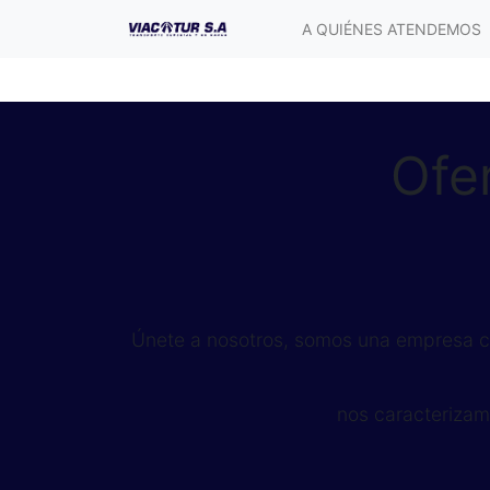
A QUIÉNES ATENDEMOS
Ofe
Únete a nosotros, somos una empresa co
nos caracterizam