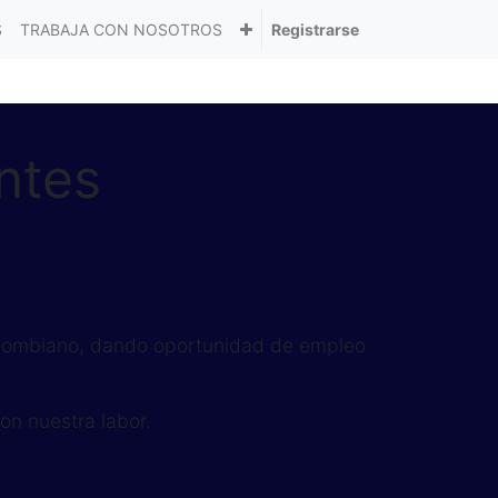
S
TRABAJA CON NOSOTROS
Registrarse
ntes
Colombiano, dando oportunidad de empleo
on nuestra labor.