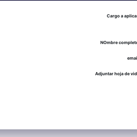
Cargo a aplic
NOmbre complet
emai
Adjuntar hoja de vi