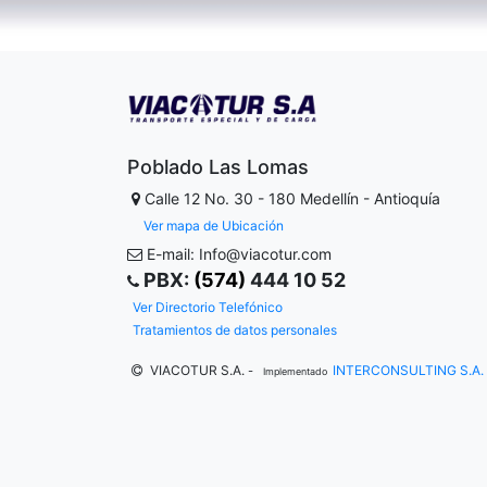
Poblado Las Lomas
Calle 12 No. 30 - 180
Medellín - Antioquía
Ver mapa de Ubicación
E-mail: Info@viacotur.com
PBX:
(574)
444 10 52
Ver Directorio Telefónico
Tratamientos de datos personales
VIACOTUR S.A.
INTERCONSULTING S.A.
-
Implementado