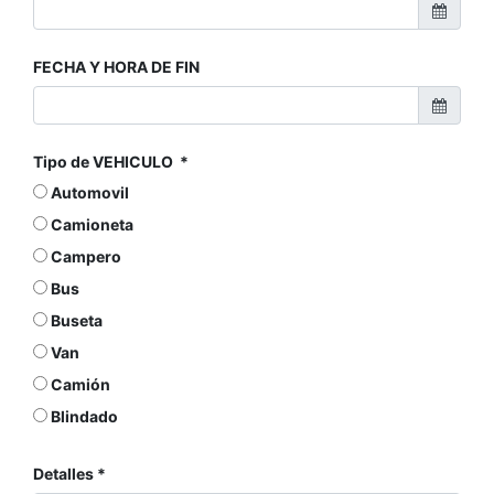
FECHA Y HORA DE FIN
Tipo de VEHICULO
Automovil
Camioneta
Campero
Bus
Buseta
Van
Camión
Blindado
Detalles