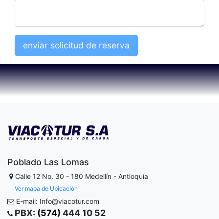
enviar solicitud de reserva
Poblado Las Lomas
Calle 12 No. 30 - 180
Medellín - Antioquía
Ver mapa de Ubicación
E-mail: Info@viacotur.com
PBX:
(574)
444 10 52