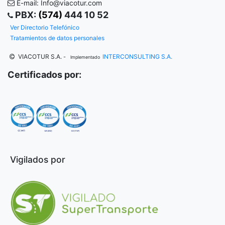
E-mail: Info@viacotur.com
PBX:
(574)
444 10 52
Ver Directorio Telefónico
Tratamientos de datos personales
VIACOTUR S.A.
INTERCONSULTING S.A.
-
Implementado
Certificados por:
Vigilados por