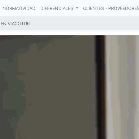
NORMATIVIDAD
DIFERENCIALES
CLIENTES - PROVEEDORE
 EN VIACOTUR