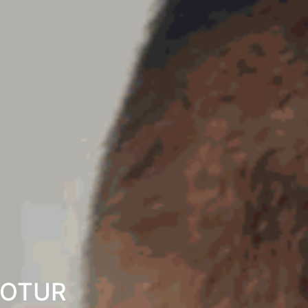
COTUR