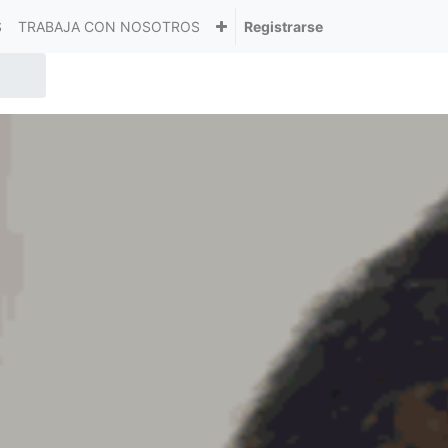
S
TRABAJA CON NOSOTROS
Registrarse